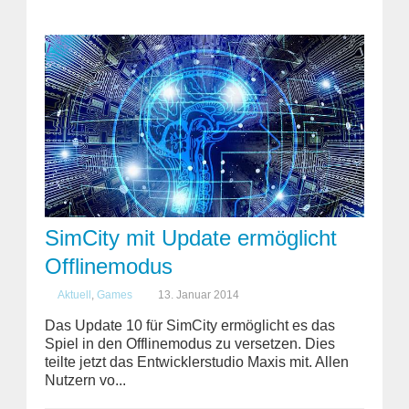
SimCity mit Update ermöglicht
Offlinemodus
Aktuell
,
Games
13. Januar 2014
Das Update 10 für SimCity ermöglicht es das
Spiel in den Offlinemodus zu versetzen. Dies
teilte jetzt das Entwicklerstudio Maxis mit. Allen
Nutzern vo...