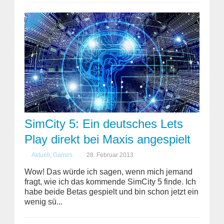
SimCity 5: Ein deutsches Lets
Play direkt bei Maxis angespielt
Aktuell
,
Games
28. Februar 2013
Wow! Das würde ich sagen, wenn mich jemand
fragt, wie ich das kommende SimCity 5 finde. Ich
habe beide Betas gespielt und bin schon jetzt ein
wenig sü...