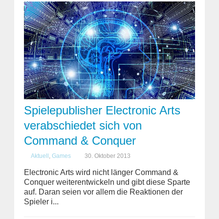
Spielepublisher Electronic Arts
verabschiedet sich von
Command & Conquer
Aktuell
,
Games
30. Oktober 2013
Electronic Arts wird nicht länger Command &
Conquer weiterentwickeln und gibt diese Sparte
auf. Daran seien vor allem die Reaktionen der
Spieler i...