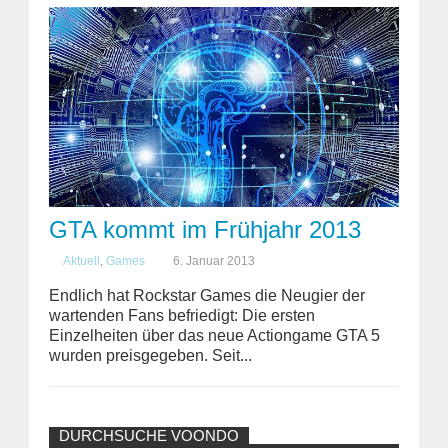
GTA kommt im Frühjahr 2013
Aktuell
,
Games
6. Januar 2013
Endlich hat Rockstar Games die Neugier der
wartenden Fans befriedigt: Die ersten
Einzelheiten über das neue Actiongame GTA 5
wurden preisgegeben. Seit...
DURCHSUCHE VOONDO