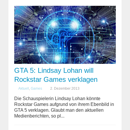
GTA 5: Lindsay Lohan will
Rockstar Games verklagen
Aktuell
,
Games
2. Dezember 2013
Die Schauspielerin Lindsay Lohan könnte
Rockstar Games aufgrund von ihrem Ebenbild in
GTA 5 verklagen. Glaubt man den aktuellen
Medienberichten, so pl...