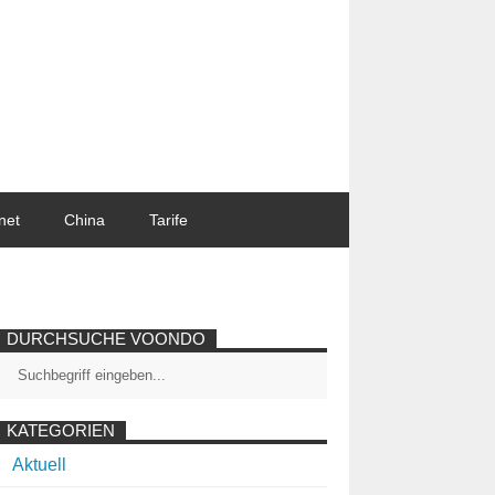
net
China
Tarife
DURCHSUCHE VOONDO
KATEGORIEN
Aktuell