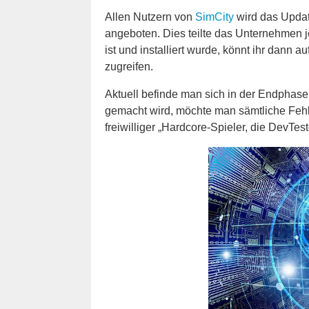
Allen Nutzern von
SimCity
wird das Upda
angeboten. Dies teilte das Unternehmen j
ist und installiert wurde, könnt ihr dann a
zugreifen.
Aktuell befinde man sich in der Endphase
gemacht wird, möchte man sämtliche Feh
freiwilliger „Hardcore-Spieler, die DevTe