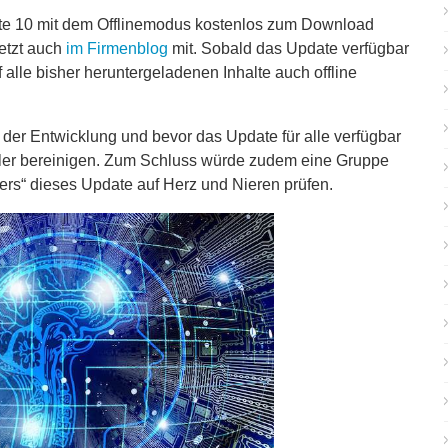
te 10 mit dem Offlinemodus kostenlos zum Download
etzt auch
im Firmenblog
mit. Sobald das Update verfügbar
uf alle bisher heruntergeladenen Inhalte auch offline
 der Entwicklung und bevor das Update für alle verfügbar
ler bereinigen. Zum Schluss würde zudem eine Gruppe
sters“ dieses Update auf Herz und Nieren prüfen.