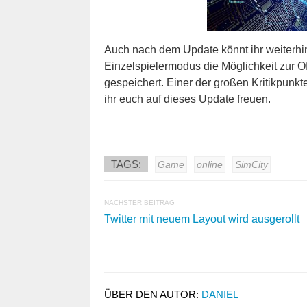
Auch nach dem Update könnt ihr weiterhin 
Einzelspielermodus die Möglichkeit zur O
gespeichert. Einer der großen Kritikpunk
ihr euch auf dieses Update freuen.
TAGS:
Game
online
SimCity
NÄCHSTER BEITRAG
Twitter mit neuem Layout wird ausgerollt
ÜBER DEN AUTOR:
DANIEL