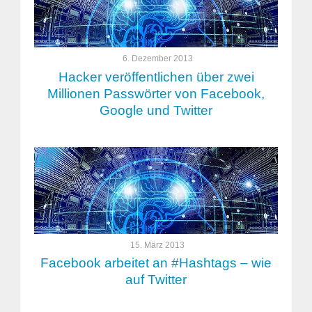
6. Dezember 2013
Hacker veröffentlichen über zwei
Millionen Passwörter von Facebook,
Google und Twitter
15. März 2013
Facebook arbeitet an #Hashtags – wie
auf Twitter