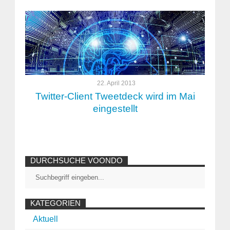
22. April 2013
Twitter-Client Tweetdeck wird im Mai
eingestellt
DURCHSUCHE VOONDO
KATEGORIEN
Aktuell