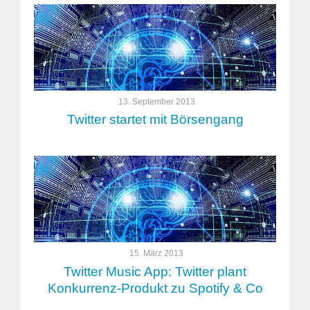
13. September 2013
Twitter startet mit Börsengang
15. März 2013
Twitter Music App: Twitter plant
Konkurrenz-Produkt zu Spotify & Co