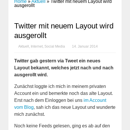
Home
»
Aktuell
»
Twitter mit neuem Layout wird
ausgerollt
Twitter mit neuem Layout wird
ausgerollt
Aktuell
,
Internet
,
Social Media
14. Januar 2014
Twitter gab gestern via Tweet ein neues
Layout bekannt, welches jetzt nach und nach
ausgerollt wird.
Zunächst loggte ich mich in meinem privaten
Account ein und bemerkte noch das alte Layout.
Erst nach dem Einloggen bei uns
im Account
vom Blog
, sah ich das neue Layout und wunderte
mich zunächst.
Noch keine Feeds gelesen, ging es ab auf den