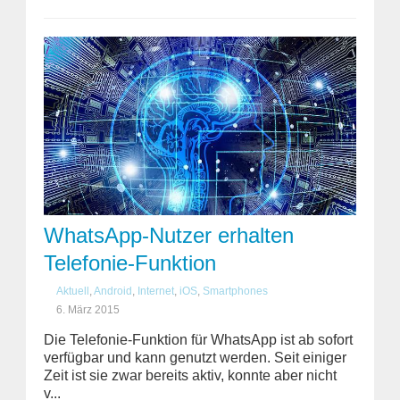
WhatsApp-Nutzer erhalten
Telefonie-Funktion
Aktuell
,
Android
,
Internet
,
iOS
,
Smartphones
6. März 2015
Die Telefonie-Funktion für WhatsApp ist ab sofort
verfügbar und kann genutzt werden. Seit einiger
Zeit ist sie zwar bereits aktiv, konnte aber nicht
v...