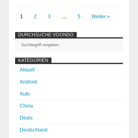
1
2
3
…
5
Weiter »
DURCHSUCHE VOONDO
KATEGORIEN
Aktuell
Android
Auto
China
Deals
Deutschland