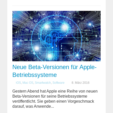
Neue Beta-Versionen für Apple-
Betriebssysteme
iOS
,
Mac OS
,
Smartwatch
,
Software
8. März 2016
Gestern Abend hat Apple eine Reihe von neuen
Beta-Versionen für seine Betriebssysteme
veröffentlicht. Sie geben einen Vorgeschmack
darauf, was Anwende...