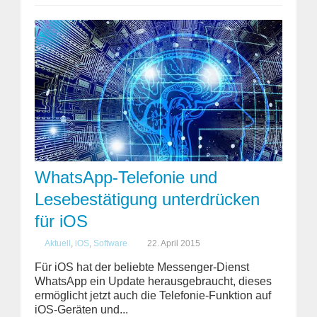
WhatsApp-Telefonie und
Lesebestätigung unterdrücken
für iOS
Aktuell
,
iOS
,
Software
22. April 2015
Für iOS hat der beliebte Messenger-Dienst
WhatsApp ein Update herausgebraucht, dieses
ermöglicht jetzt auch die Telefonie-Funktion auf
iOS-Geräten und...