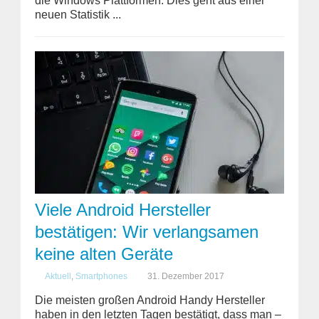
die Windows Plattformen. Dies geht aus einer
neuen Statistik ...
Viele Android Hersteller
bestätigen: Wir verlangsamen
keine alten Geräte
Aktuell
,
Smartphones
31. Dezember 2017
Die meisten großen Android Handy Hersteller
haben in den letzten Tagen bestätigt, dass man –