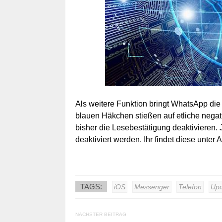
Als weitere Funktion bringt WhatsApp die
blauen Häkchen stießen auf etliche negat
bisher die Lesebestätigung deaktivieren. 
deaktiviert werden. Ihr findet diese unter
TAGS:
iOS
Messenger
Telefon
Upd
NÄCHSTER BEITRAG