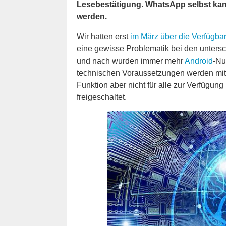
Lesebestätigung. WhatsApp selbst kann
werden.
Wir hatten erst
im März über die Verfügbar
eine gewisse Problematik bei den unters
und nach wurden immer mehr
Android
-Nu
technischen Voraussetzungen werden mit 
Funktion aber nicht für alle zur Verfügu
freigeschaltet.