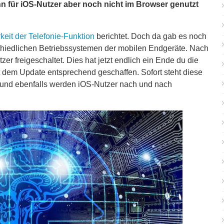
 für iOS-Nutzer aber noch nicht im Browser genutzt
keit der Telefonie-Funktion
berichtet. Doch da gab es noch
chiedlichen Betriebssystemen der mobilen Endgeräte. Nach
tzer freigeschaltet. Dies hat jetzt endlich ein Ende du die
dem Update entsprechend geschaffen. Sofort steht diese
ng und ebenfalls werden iOS-Nutzer nach und nach