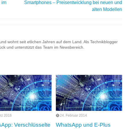
 im
Smartphones – Preisentwicklung bei neuen und
alten Modellen
nd wohnt seit etlichen Jahren auf dem Land. Als Technikblogger
urück und unterstützt das Team im Newsbereich.
rz 2016
24. Februar 2014
App: Verschlüsselte
WhatsApp und E-Plus