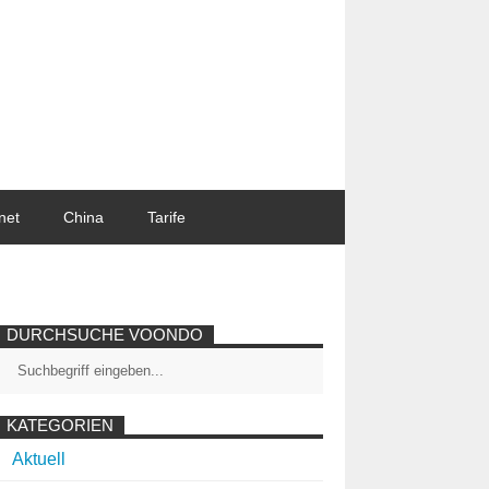
net
China
Tarife
DURCHSUCHE VOONDO
KATEGORIEN
Aktuell