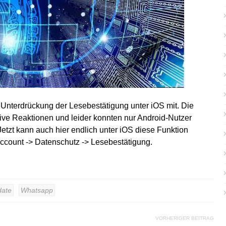
 Unterdrückung der Lesebestätigung unter iOS mit. Die
ive Reaktionen und leider konnten nur Android-Nutzer
Jetzt kann auch hier endlich unter iOS diese Funktion
 Account -> Datenschutz -> Lesebestätigung.
ate
Whatsapp
VORHERIGER BEITRAG