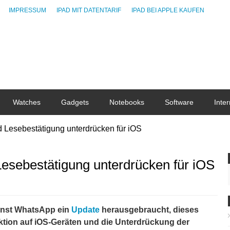
IMPRESSUM
IPAD MIT DATENTARIF
IPAD BEI APPLE KAUFEN
Watches
Gadgets
Notebooks
Software
Inter
 Lesebestätigung unterdrücken für iOS
esebestätigung unterdrücken für iOS
enst WhatsApp ein
Update
herausgebraucht, dieses
nktion auf iOS-Geräten und die Unterdrückung der