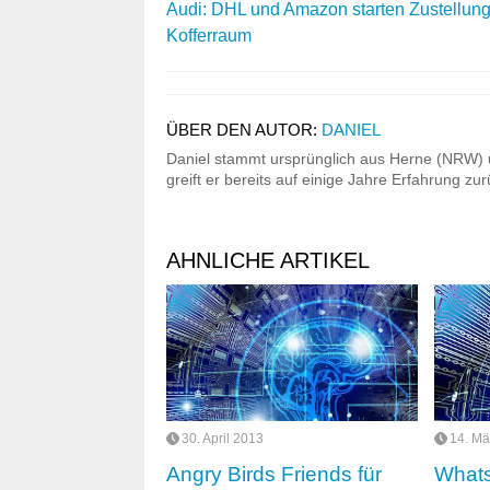
Audi: DHL und Amazon starten Zustellung
Kofferraum
ÜBER DEN AUTOR:
DANIEL
Daniel stammt ursprünglich aus Herne (NRW) u
greift er bereits auf einige Jahre Erfahrung z
AHNLICHE ARTIKEL
30. April 2013
14. Mä
Angry Birds Friends für
Whats