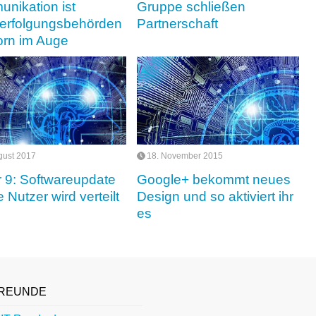
nikation ist
Gruppe schließen
verfolgungsbehörden
Partnerschaft
orn im Auge
gust 2017
18. November 2015
 9: Softwareupdate
Google+ bekommt neues
le Nutzer wird verteilt
Design und so aktiviert ihr
es
REUNDE