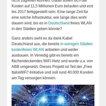
nicht zugreifen können. Dabei sollen sich die
Kosten auf 11,5 Millionen Euro belaufen und erst
bis 2017 fertiggestellt sein. Eine lange Zeit für
eine solche Infrastruktur, wie lange dies wohl
dauern wird, bis es in
Deutschland
freies WLAN
in den Städten geben könnte?
Ganz anders sieht es da dank Kabel
Deutschland aus, die bereits
in wenigen Städten
kostenfreies WLAN
anbieten und weiter
ausbauen. In Venedig gibt es bereits ein
flächendeckendes WiFi-Netz und wurde u.a. von
ABB umgesetzt. Dieses Projekt ist Teil der „Free
ItaliaWiFi“-Initiative und soll rund 40.000 Kunden
am Tag versorgen können.