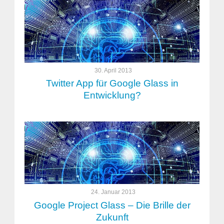
30. April 2013
Twitter App für Google Glass in
Entwicklung?
24. Januar 2013
Google Project Glass – Die Brille der
Zukunft