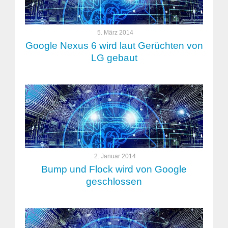
5. März 2014
Google Nexus 6 wird laut Gerüchten von
LG gebaut
2. Januar 2014
Bump und Flock wird von Google
geschlossen