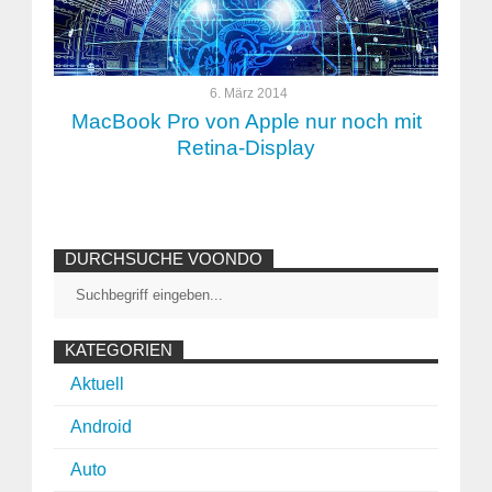
6. März 2014
MacBook Pro von Apple nur noch mit
Retina-Display
DURCHSUCHE VOONDO
KATEGORIEN
Aktuell
Android
Auto