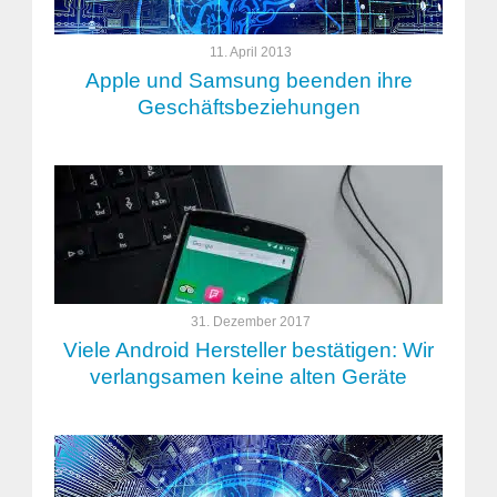
11. April 2013
Apple und Samsung beenden ihre
Geschäftsbeziehungen
31. Dezember 2017
Viele Android Hersteller bestätigen: Wir
verlangsamen keine alten Geräte