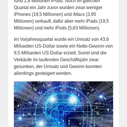
rund 2,8 Millionen iPods. Noch im gleichen
Quartal ein Jahr zuvor wurden zwar weniger
iPhones (19,5 Millionen) und iMacs (3,95
Millionen) verkauft, dafür aber mehr iPads (19,5
Millionen) und mehr iPods (5,63 Millionen).
Im Vorjahresquartal wurde ein Umsatz von 43,6
Milliarden US-Dollar sowie ein Netto-Gewinn von
9,5 Milliarden US-Dollar erzielt. Somit sind die
Verkäufe im laufenden Geschäftsjahr zwar
gesunken, der Umsatz und Gewinn konnten
allerdings gesteigert werden.