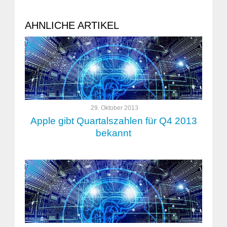
AHNLICHE ARTIKEL
29. Oktober 2013
Apple gibt Quartalszahlen für Q4 2013
bekannt