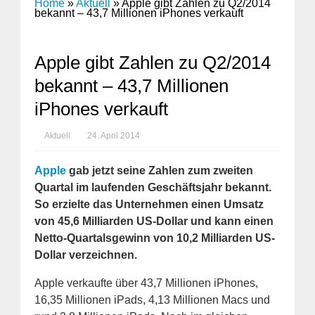
Home
»
Aktuell
»
Apple gibt Zahlen zu Q2/2014
bekannt – 43,7 Millionen iPhones verkauft
Apple gibt Zahlen zu Q2/2014
bekannt – 43,7 Millionen
iPhones verkauft
Aktuell
24. April 2014
Apple
gab jetzt seine Zahlen zum zweiten
Quartal im laufenden Geschäftsjahr bekannt.
So erzielte das Unternehmen einen Umsatz
von 45,6 Milliarden US-Dollar und kann einen
Netto-Quartalsgewinn von 10,2 Milliarden US-
Dollar verzeichnen.
Apple verkaufte über 43,7 Millionen iPhones,
16,35 Millionen iPads, 4,13 Millionen Macs und