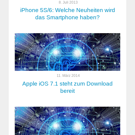
8. Juli 2013
iPhone 5S/6: Welche Neuheiten wird
das Smartphone haben?
11. März 2014
Apple iOS 7.1 steht zum Download
bereit