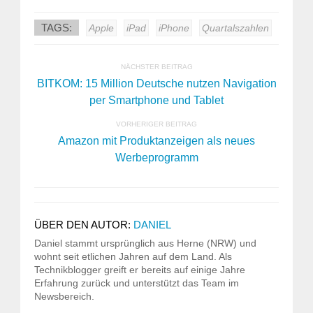
TAGS:
Apple
iPad
iPhone
Quartalszahlen
NÄCHSTER BEITRAG
BITKOM: 15 Million Deutsche nutzen Navigation
per Smartphone und Tablet
VORHERIGER BEITRAG
Amazon mit Produktanzeigen als neues
Werbeprogramm
ÜBER DEN AUTOR:
DANIEL
Daniel stammt ursprünglich aus Herne (NRW) und
wohnt seit etlichen Jahren auf dem Land. Als
Technikblogger greift er bereits auf einige Jahre
Erfahrung zurück und unterstützt das Team im
Newsbereich.