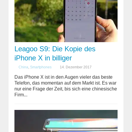
Leagoo S9: Die Kopie des
iPhone X in billiger
China
,
Smartphones
14. Dezember 2017
Das iPhone X ist in den Augen vieler das beste
Telefon, das momentan auf dem Markt ist. Es war
nur eine Frage der Zeit, bis sich eine chinesische
Firm...