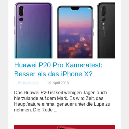
Huawei P20 Pro Kameratest:
Besser als das iPhone X?
Smartphones
19. April 2018
Das Huawei P20 ist seit wenigen Tagen auch
hierzulande auf dem Mark. Es wird Zeit, das
Hauptfeature einmal genauer unter die Lupe zu
nehmen. Die Rede ...