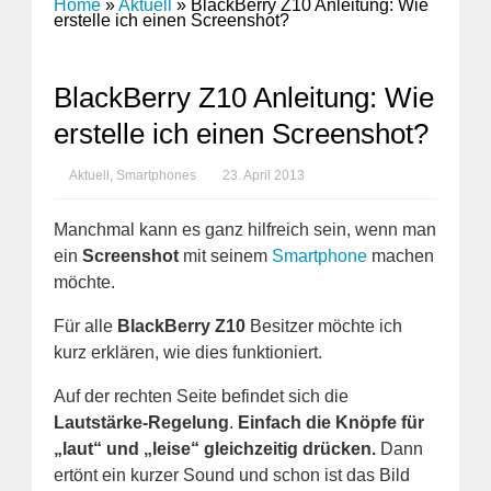
Home
»
Aktuell
»
BlackBerry Z10 Anleitung: Wie
erstelle ich einen Screenshot?
BlackBerry Z10 Anleitung: Wie
erstelle ich einen Screenshot?
Aktuell
,
Smartphones
23. April 2013
Manchmal kann es ganz hilfreich sein, wenn man
ein
Screenshot
mit seinem
Smartphone
machen
möchte.
Für alle
BlackBerry Z10
Besitzer möchte ich
kurz erklären, wie dies funktioniert.
Auf der rechten Seite befindet sich die
Lautstärke-Regelung
.
Einfach die Knöpfe für
„laut“ und „leise“ gleichzeitig drücken.
Dann
ertönt ein kurzer Sound und schon ist das Bild