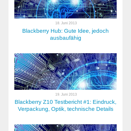
18. Juni 2013
Blackberry Hub: Gute Idee, jedoch
ausbaufähig
19. Juni 2013
Blackberry Z10 Testbericht #1: Eindruck,
Verpackung, Optik, technische Details