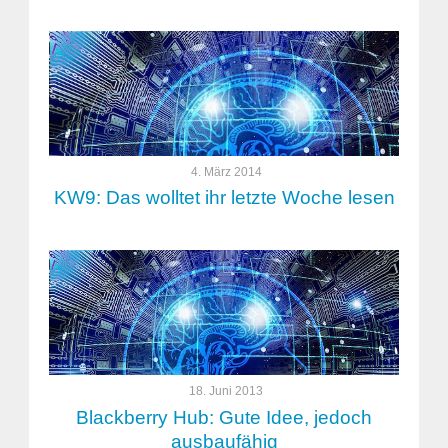
4. März 2014
KW9: Das wolltet ihr letzte Woche lesen
18. Juni 2013
Blackberry Hub: Gute Idee, jedoch
ausbaufähig