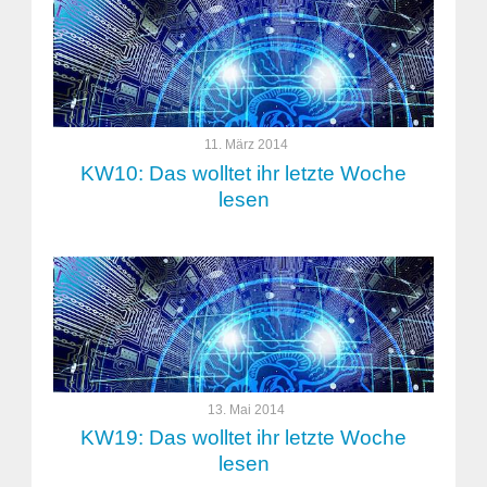
11. März 2014
KW10: Das wolltet ihr letzte Woche
lesen
13. Mai 2014
KW19: Das wolltet ihr letzte Woche
lesen