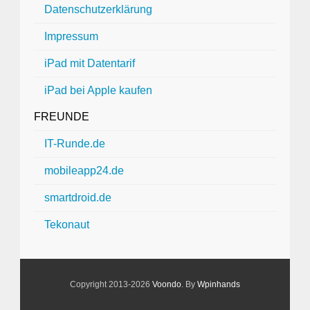
Datenschutzerklärung
Impressum
iPad mit Datentarif
iPad bei Apple kaufen
FREUNDE
IT-Runde.de
mobileapp24.de
smartdroid.de
Tekonaut
Copyright 2013-2026
Voondo
. By
Wpinhands