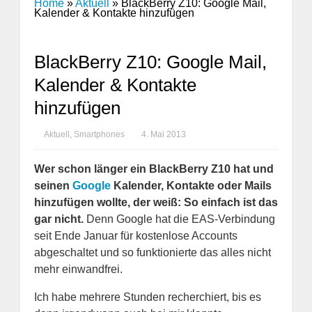
Home
»
Aktuell
»
BlackBerry Z10: Google Mail,
Kalender & Kontakte hinzufügen
BlackBerry Z10: Google Mail,
Kalender & Kontakte
hinzufügen
Aktuell
,
Smartphones
4. Mai 2013
Wer schon länger ein BlackBerry Z10 hat und
seinen
Google
Kalender, Kontakte oder Mails
hinzufügen wollte, der weiß: So einfach ist das
gar nicht.
Denn Google hat die EAS-Verbindung
seit Ende Januar für kostenlose Accounts
abgeschaltet und so funktionierte das alles nicht
mehr einwandfrei.
Ich habe mehrere Stunden recherchiert, bis es