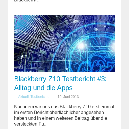
Blackberry Z10 Testbericht #3:
Alltag und die Apps
Aktuell
,
Testberichte
19. Juni 2013
Nachdem wir uns das Blackberry Z10 erst einmal
im ersten Bericht oberflächlicher angesehen
haben und in einem weiteren Beitrag über die
versteckten Fu...