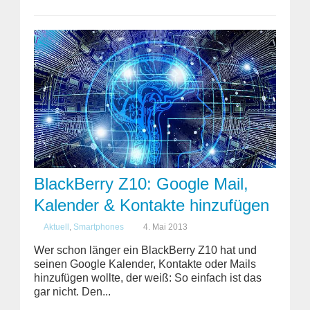
BlackBerry Z10: Google Mail,
Kalender & Kontakte hinzufügen
Aktuell
,
Smartphones
4. Mai 2013
Wer schon länger ein BlackBerry Z10 hat und
seinen Google Kalender, Kontakte oder Mails
hinzufügen wollte, der weiß: So einfach ist das
gar nicht. Den...