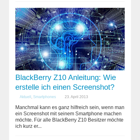
BlackBerry Z10 Anleitung: Wie
erstelle ich einen Screenshot?
Aktuell
,
Smartphones
23. April 2013
Manchmal kann es ganz hilfreich sein, wenn man
ein Screenshot mit seinem Smartphone machen
möchte. Für alle BlackBerry Z10 Besitzer möchte
ich kurz er...