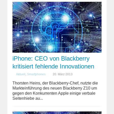
iPhone: CEO von Blackberry
kritisiert fehlende Innovationen
Aktuell
,
Smartphones
20. März 2013
Thorsten Heins, der Blackberry-Chef, nutzte die
Markteinführung des neuen Blackberry Z10 um
gegen den Konkurrenten Apple einige verbale
Seitenhiebe au...