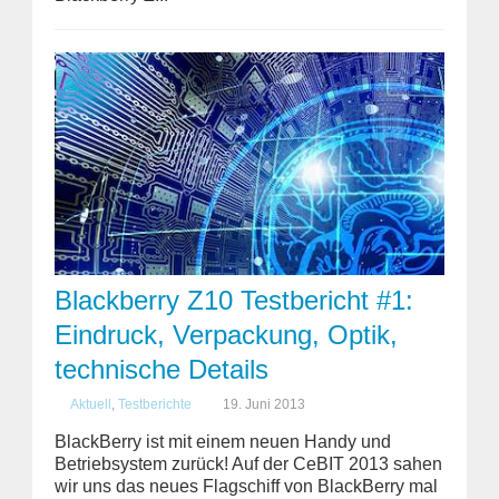
Blackberry Z10 Testbericht #1:
Eindruck, Verpackung, Optik,
technische Details
Aktuell
,
Testberichte
19. Juni 2013
BlackBerry ist mit einem neuen Handy und
Betriebsystem zurück! Auf der CeBIT 2013 sahen
wir uns das neues Flagschiff von BlackBerry mal