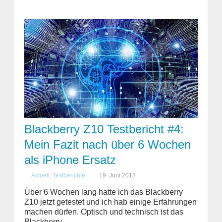
Blackberry Z10 Testbericht #4:
Mein Fazit nach über 6 Wochen
als iPhone Ersatz
Aktuell
,
Testberichte
19. Juni 2013
Über 6 Wochen lang hatte ich das Blackberry
Z10 jetzt getestet und ich hab einige Erfahrungen
machen dürfen. Optisch und technisch ist das
Blackberry ...