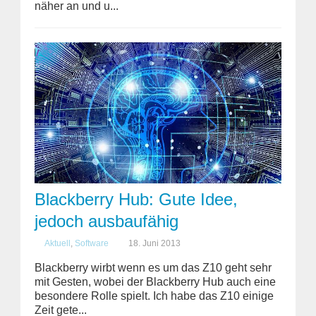
näher an und u...
Blackberry Hub: Gute Idee,
jedoch ausbaufähig
Aktuell
,
Software
18. Juni 2013
Blackberry wirbt wenn es um das Z10 geht sehr
mit Gesten, wobei der Blackberry Hub auch eine
besondere Rolle spielt. Ich habe das Z10 einige
Zeit gete...