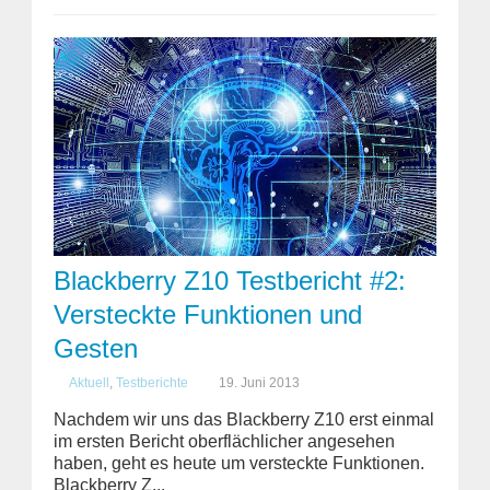
Blackberry Z10 Testbericht #2:
Versteckte Funktionen und
Gesten
Aktuell
,
Testberichte
19. Juni 2013
Nachdem wir uns das Blackberry Z10 erst einmal
im ersten Bericht oberflächlicher angesehen
haben, geht es heute um versteckte Funktionen.
Blackberry Z...