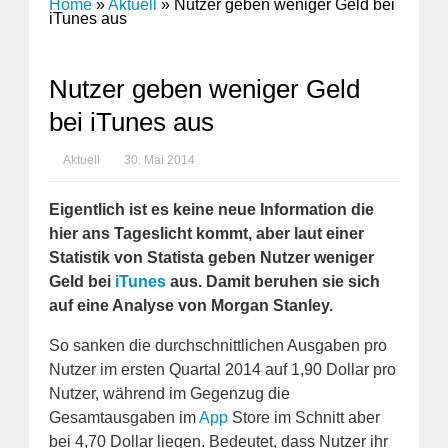
Home
»
Aktuell
»
Nutzer geben weniger Geld bei
iTunes aus
Nutzer geben weniger Geld
bei iTunes aus
Aktuell
30. Mai 2014
Eigentlich ist es keine neue Information die
hier ans Tageslicht kommt, aber laut einer
Statistik von Statista geben Nutzer weniger
Geld bei
iTunes
aus. Damit beruhen sie sich
auf eine Analyse von Morgan Stanley.
So sanken die durchschnittlichen Ausgaben pro
Nutzer im ersten Quartal 2014 auf 1,90 Dollar pro
Nutzer, während im Gegenzug die
Gesamtausgaben im
App
Store im Schnitt aber
bei 4,70 Dollar liegen. Bedeutet, dass Nutzer ihr