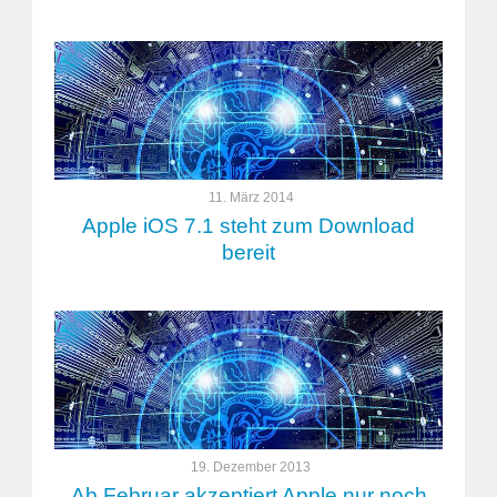
11. März 2014
Apple iOS 7.1 steht zum Download
bereit
19. Dezember 2013
Ab Februar akzeptiert Apple nur noch