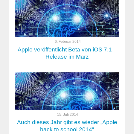
6. Februar 2014
Apple veröffentlicht Beta von iOS 7.1 –
Release im März
15. Juli 2014
Auch dieses Jahr gibt es wieder „Apple
back to school 2014“