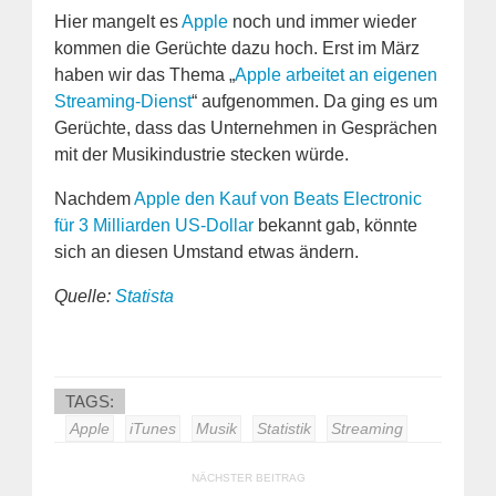
Hier mangelt es
Apple
noch und immer wieder
kommen die Gerüchte dazu hoch. Erst im März
haben wir das Thema „
Apple arbeitet an eigenen
Streaming-Dienst
“ aufgenommen. Da ging es um
Gerüchte, dass das Unternehmen in Gesprächen
mit der Musikindustrie stecken würde.
Nachdem
Apple den Kauf von Beats Electronic
für 3 Milliarden US-Dollar
bekannt gab, könnte
sich an diesen Umstand etwas ändern.
Quelle:
Statista
TAGS:
Apple
iTunes
Musik
Statistik
Streaming
NÄCHSTER BEITRAG