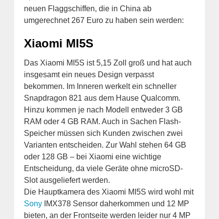
neuen Flaggschiffen, die in China ab
umgerechnet 267 Euro zu haben sein werden:
Xiaomi MI5S
Das Xiaomi MI5S ist 5,15 Zoll groß und hat auch
insgesamt ein neues Design verpasst
bekommen. Im Inneren werkelt ein schneller
Snapdragon 821 aus dem Hause Qualcomm.
Hinzu kommen je nach Modell entweder 3 GB
RAM oder 4 GB RAM. Auch in Sachen Flash-
Speicher müssen sich Kunden zwischen zwei
Varianten entscheiden. Zur Wahl stehen 64 GB
oder 128 GB – bei Xiaomi eine wichtige
Entscheidung, da viele Geräte ohne microSD-
Slot ausgeliefert werden.
Die Hauptkamera des Xiaomi MI5S wird wohl mit
Sony
IMX378 Sensor daherkommen und 12 MP
bieten, an der Frontseite werden leider nur 4 MP