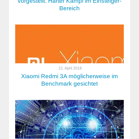
vorgestellt: Harter Kampf im Einsteiger-
Bereich
21. April 2016
Xiaomi Redmi 3A möglicherweise im
Benchmark gesichtet