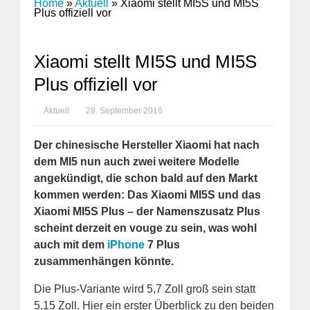
Home
»
Aktuell
»
Xiaomi stellt MI5S und MI5S
Plus offiziell vor
Xiaomi stellt MI5S und MI5S
Plus offiziell vor
Aktuell
28. September 2016
Der chinesische Hersteller Xiaomi hat nach
dem MI5 nun auch zwei weitere Modelle
angekündigt, die schon bald auf den Markt
kommen werden: Das Xiaomi MI5S und das
Xiaomi MI5S Plus – der Namenszusatz Plus
scheint derzeit en vouge zu sein, was wohl
auch mit dem
iPhone
7 Plus
zusammenhängen könnte.
Die Plus-Variante wird 5,7 Zoll groß sein statt
5,15 Zoll. Hier ein erster Überblick zu den beiden