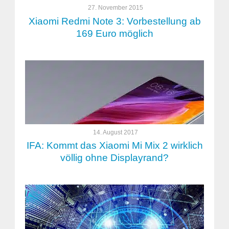
27. November 2015
Xiaomi Redmi Note 3: Vorbestellung ab
169 Euro möglich
14. August 2017
IFA: Kommt das Xiaomi Mi Mix 2 wirklich
völlig ohne Displayrand?