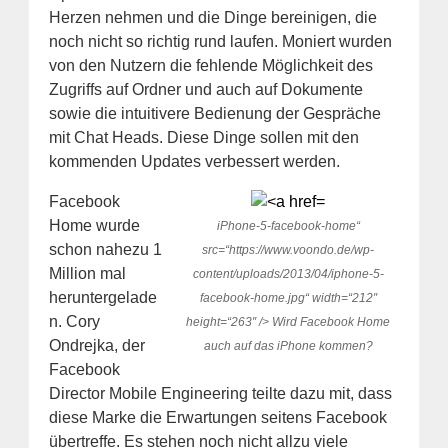
Herzen nehmen und die Dinge bereinigen, die
noch nicht so richtig rund laufen. Moniert wurden
von den Nutzern die fehlende Möglichkeit des
Zugriffs auf Ordner und auch auf Dokumente
sowie die intuitivere Bedienung der Gespräche
mit Chat Heads. Diese Dinge sollen mit den
kommenden Updates verbessert werden.
Facebook
Home wurde
iPhone-5-facebook-home“
schon nahezu 1
src=“https://www.voondo.de/wp-
Million mal
content/uploads/2013/04/iphone-5-
heruntergelade
facebook-home.jpg“ width=“212″
n. Cory
height=“263″ /> Wird Facebook Home
Ondrejka, der
auch auf das iPhone kommen?
Facebook
Director Mobile Engineering teilte dazu mit, dass
diese Marke die Erwartungen seitens Facebook
übertreffe. Es stehen noch nicht allzu viele