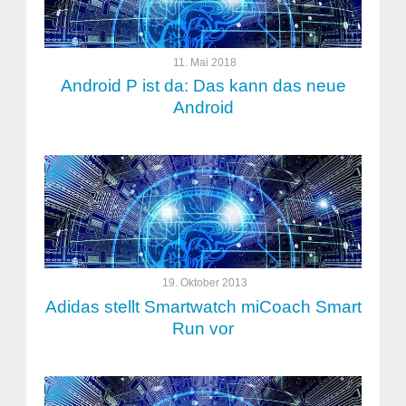
11. Mai 2018
Android P ist da: Das kann das neue
Android
19. Oktober 2013
Adidas stellt Smartwatch miCoach Smart
Run vor