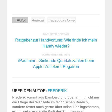
TAGS:
Android
Facebook Home
NÄCHSTER BEITRAG
Ratgeber zur Handyortung: Wie finde ich mein
Handy wieder?
VORHERIGER BEITRAG
iPad mini – Sinkende Quartalszahlen beim
Apple-Zulieferer Pegatron
ÜBER DEN AUTOR:
FREDERIK
Frederik kommt aus Bamberg und übernimmt nicht nur
die Pflege der Webseite im technischen Bereich,
sondern textet auch gerne über seine Lieblingsthemen,
wie beispielsweise die Welt der Smartphones.