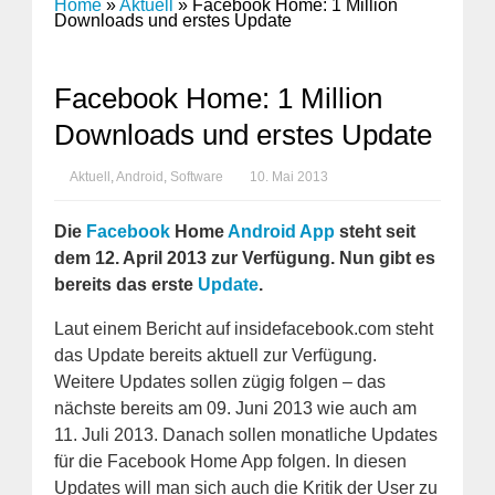
Home
»
Aktuell
»
Facebook Home: 1 Million
Downloads und erstes Update
Facebook Home: 1 Million
Downloads und erstes Update
Aktuell
,
Android
,
Software
10. Mai 2013
Die
Facebook
Home
Android
App
steht seit
dem 12. April 2013 zur Verfügung. Nun gibt es
bereits das erste
Update
.
Laut einem Bericht auf insidefacebook.com steht
das Update bereits aktuell zur Verfügung.
Weitere Updates sollen zügig folgen – das
nächste bereits am 09. Juni 2013 wie auch am
11. Juli 2013. Danach sollen monatliche Updates
für die Facebook Home App folgen. In diesen
Updates will man sich auch die Kritik der User zu