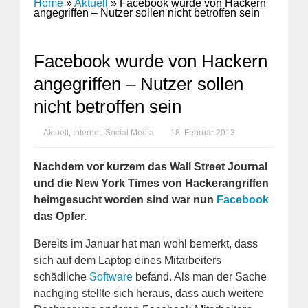
Home
»
Aktuell
»
Facebook wurde von Hackern
angegriffen – Nutzer sollen nicht betroffen sein
Facebook wurde von Hackern
angegriffen – Nutzer sollen
nicht betroffen sein
Aktuell
,
Internet
,
Social Media
18. Februar 2013
Nachdem vor kurzem das Wall Street Journal
und die New York Times von Hackerangriffen
heimgesucht worden sind war nun
Facebook
das Opfer.
Bereits im Januar hat man wohl bemerkt, dass
sich auf dem Laptop eines Mitarbeiters
schädliche
Software
befand. Als man der Sache
nachging stellte sich heraus, dass auch weitere