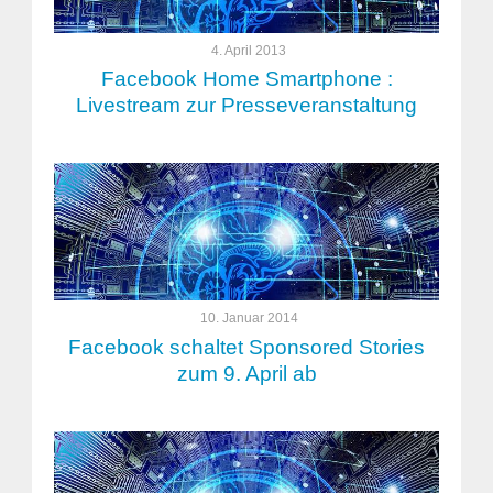
4. April 2013
Facebook Home Smartphone :
Livestream zur Presseveranstaltung
10. Januar 2014
Facebook schaltet Sponsored Stories
zum 9. April ab