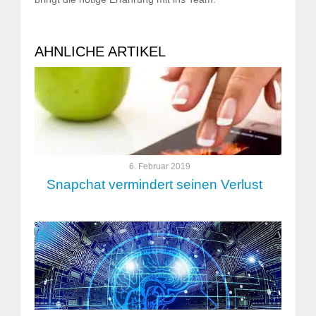
AHNLICHE ARTIKEL
6. Februar 2019
Snapchat vermindert seinen Verlust