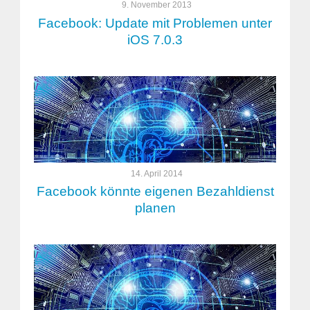
9. November 2013
Facebook: Update mit Problemen unter
iOS 7.0.3
14. April 2014
Facebook könnte eigenen Bezahldienst
planen