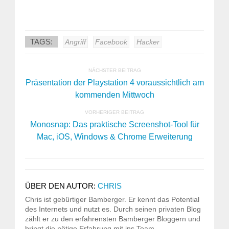
TAGS:
Angriff
Facebook
Hacker
NÄCHSTER BEITRAG
Präsentation der Playstation 4 voraussichtlich am
kommenden Mittwoch
VORHERIGER BEITRAG
Monosnap: Das praktische Screenshot-Tool für
Mac, iOS, Windows & Chrome Erweiterung
ÜBER DEN AUTOR:
CHRIS
Chris ist gebürtiger Bamberger. Er kennt das Potential
des Internets und nutzt es. Durch seinen privaten Blog
zählt er zu den erfahrensten Bamberger Bloggern und
bringt die nötige Erfahrung mit ins Team.