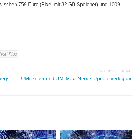
zwischen 759 Euro (Pixel mit 32 GB Speicher) und 1009
ixel Plus
VORHERIGER BEITRAG
wegs
UMi Super und UMi Max: Neues Update verfügbar