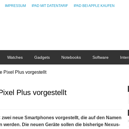
IMPRESSUM
IPAD MIT DATENTARIF
IPAD BEI APPLE KAUFEN
Watches
Gadgets
Notebooks
Software
Inter
 Pixel Plus vorgestellt
ixel Plus vorgestellt
 zwei neue Smartphones vorgestellt, die auf den Namen
n werden. Die neuen Geräte sollen die bisherige Nexus-