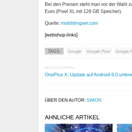
Bei den Preisen steht man vor der Wahl 
Euro (Pixel XL mit 128 GB Speicher).
Quelle:
mobildingser.com
[webshop-links]
TAGS:
Google
Google Pixel
Google P
NÄCHSTER BEITRAG
OnePlus X: Update auf Android 6.0 unter
ÜBER DEN AUTOR:
SIMON
AHNLICHE ARTIKEL