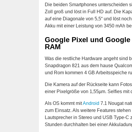
Die beiden Smartphones unterscheiden sic
Zoll groß und löst in Full HD auf. Die K
auf eine Diagonale von 5,5“ und löst noch
Akku mit einer Leistung von 3450 mAh bes
Google Pixel und Google 
RAM
Was die restliche Hardware angeht sind 
Snapdragon 821 aus dem hause Qualcomm
und Rom kommen 4 GB Arbeitsspeiche ru
Die Kamera auf der Rückseite kann Fotos i
einer Pixelgröße von 1,55µm. Selfies mit 
Als OS kommt mit
Android
7.1 Nougat natü
zum Einsatz. Als weitere Features stehen
Lautsprecher in Stereo und USB Type-C z
Stunden durchhalten bei einer Akkuladun