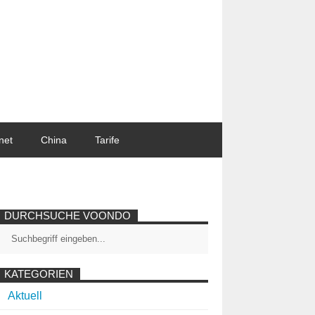
net
China
Tarife
DURCHSUCHE VOONDO
KATEGORIEN
Aktuell