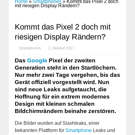
Home
»
Smartphones
»
Kommt das Pixel 2 doch
mit riesigen Display Rändern?
Kommt das Pixel 2 doch mit
riesigen Display Rändern?
Smartphones
2. Oktober 2017
Das
Google
Pixel der zweiten
Generation steht in den Startlöchern.
Nur mehr zwei Tage vergehen, bis das
Gerät offiziell vorgestellt wird. Nun
sind neue Leaks aufgetaucht, die
Hoffnung für ein extrem modernes
Design mit kleinen schmalen
Bildchirmrändern beinahe zerstören.
Die Bilder wurden auf Slashleaks, einer
bekannten Plattform für
Smartphone
Leaks und