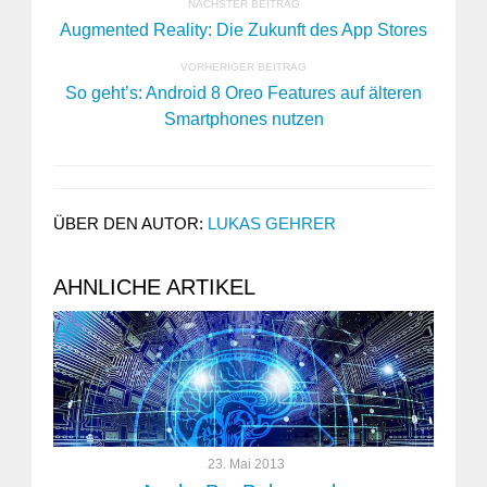
NÄCHSTER BEITRAG
Augmented Reality: Die Zukunft des App Stores
VORHERIGER BEITRAG
So geht’s: Android 8 Oreo Features auf älteren
Smartphones nutzen
ÜBER DEN AUTOR:
LUKAS GEHRER
AHNLICHE ARTIKEL
23. Mai 2013