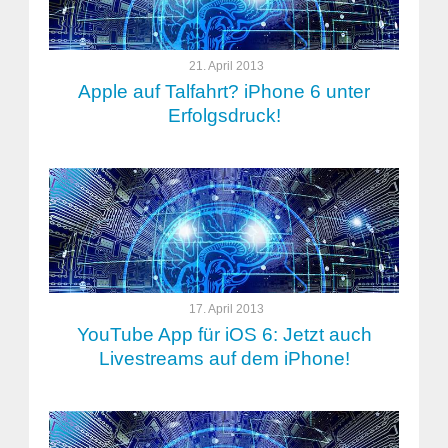
21. April 2013
Apple auf Talfahrt? iPhone 6 unter
Erfolgsdruck!
17. April 2013
YouTube App für iOS 6: Jetzt auch
Livestreams auf dem iPhone!