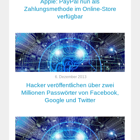
Apple: PayPal nun als
Zahlungsmethode im Online-Store
verfügbar
6. Dezember 2013
Hacker veröffentlichen über zwei
Millionen Passwörter von Facebook,
Google und Twitter