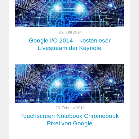
25. Juni 2014
Google I/O 2014 – kostenloser
Livestream der Keynote
23. Februar 2013
Touchscreen Notebook Chromebook
Pixel von Google