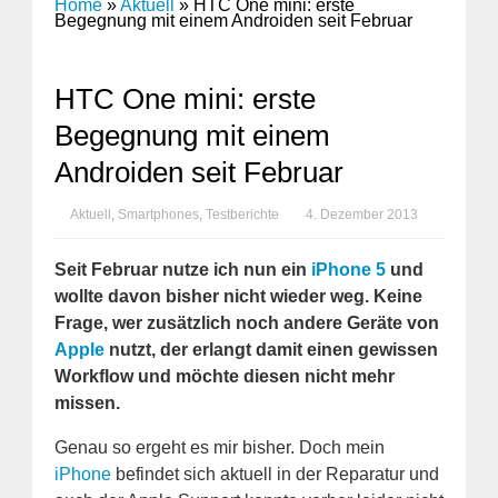
Home
»
Aktuell
»
HTC One mini: erste
Begegnung mit einem Androiden seit Februar
HTC One mini: erste
Begegnung mit einem
Androiden seit Februar
Aktuell
,
Smartphones
,
Testberichte
4. Dezember 2013
Seit Februar nutze ich nun ein
iPhone 5
und
wollte davon bisher nicht wieder weg. Keine
Frage, wer zusätzlich noch andere Geräte von
Apple
nutzt, der erlangt damit einen gewissen
Workflow und möchte diesen nicht mehr
missen.
Genau so ergeht es mir bisher. Doch mein
iPhone
befindet sich aktuell in der Reparatur und