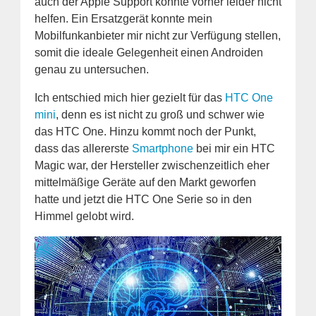
auch der Apple Support konnte vorher leider nicht
helfen. Ein Ersatzgerät konnte mein
Mobilfunkanbieter mir nicht zur Verfügung stellen,
somit die ideale Gelegenheit einen Androiden
genau zu untersuchen.
Ich entschied mich hier gezielt für das
HTC One
mini
, denn es ist nicht zu groß und schwer wie
das HTC One. Hinzu kommt noch der Punkt,
dass das allererste
Smartphone
bei mir ein HTC
Magic war, der Hersteller zwischenzeitlich eher
mittelmäßige Geräte auf den Markt geworfen
hatte und jetzt die HTC One Serie so in den
Himmel gelobt wird.