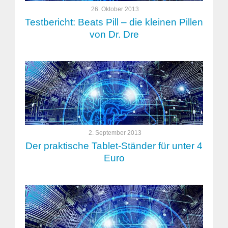
26. Oktober 2013
Testbericht: Beats Pill – die kleinen Pillen
von Dr. Dre
2. September 2013
Der praktische Tablet-Ständer für unter 4
Euro