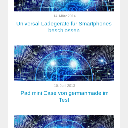
14. März 2014
Universal-Ladegeräte für Smartphones
beschlossen
10. Juni 2013
iPad mini Case von germanmade im
Test