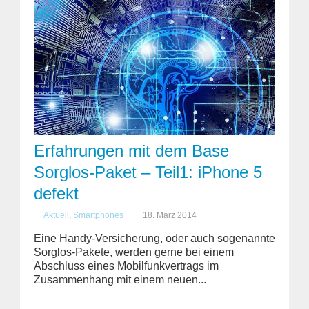
Erfahrungen mit dem Base
Sorglos-Paket – Teil1: iPhone 5
defekt
Aktuell
,
Smartphones
18. März 2014
Eine Handy-Versicherung, oder auch sogenannte
Sorglos-Pakete, werden gerne bei einem
Abschluss eines Mobilfunkvertrags im
Zusammenhang mit einem neuen...