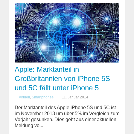
Apple: Marktanteil in
Großbritannien von iPhone 5S
und 5C fällt unter iPhone 5
Aktuell
,
Smartphones
11. Januar 2014
Der Marktanteil des Apple iPhone 5S und 5C ist
im November 2013 um über 5% im Vergleich zum
Vorjahr gesunken. Dies geht aus einer aktuellen
Meldung vo...