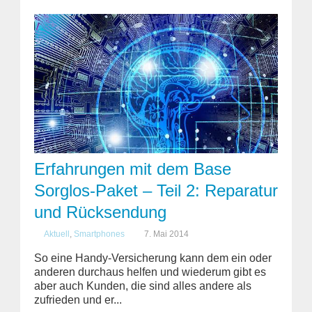
Erfahrungen mit dem Base
Sorglos-Paket – Teil 2: Reparatur
und Rücksendung
Aktuell
,
Smartphones
7. Mai 2014
So eine Handy-Versicherung kann dem ein oder
anderen durchaus helfen und wiederum gibt es
aber auch Kunden, die sind alles andere als
zufrieden und er...