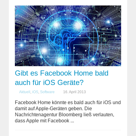
Gibt es Facebook Home bald
auch für iOS Geräte?
Aktuell
,
iOS
,
Software
16. April 2013
Facebook Home könnte es bald auch für iOS und
damit auf Apple-Geräten geben. Die
Nachrichtenagentur Bloomberg ließ verlauten,
dass Apple mit Facebook ...