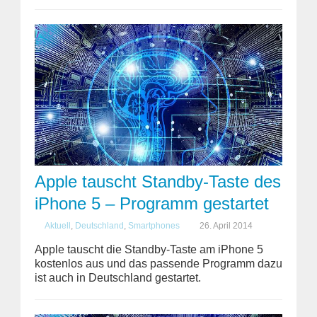
Apple tauscht Standby-Taste des
iPhone 5 – Programm gestartet
Aktuell
,
Deutschland
,
Smartphones
26. April 2014
Apple tauscht die Standby-Taste am iPhone 5
kostenlos aus und das passende Programm dazu
ist auch in Deutschland gestartet.