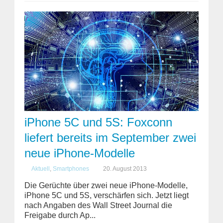
iPhone 5C und 5S: Foxconn
liefert bereits im September zwei
neue iPhone-Modelle
Aktuell
,
Smartphones
20. August 2013
Die Gerüchte über zwei neue iPhone-Modelle,
iPhone 5C und 5S, verschärfen sich. Jetzt liegt
nach Angaben des Wall Street Journal die
Freigabe durch Ap...