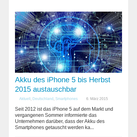
Akku des iPhone 5 bis Herbst
2015 austauschbar
Aktuell
,
Deutschland
,
Smartphones
6. März 2015
Seit 2012 ist das iPhone 5 auf dem Markt und
vergangenen Sommer informierte das
Unternehmen darüber, dass der Akku des
Smartphones getauscht werden ka...