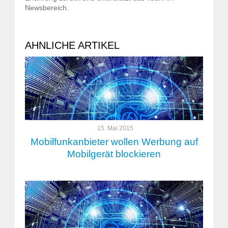
Newsbereich.
AHNLICHE ARTIKEL
15. Mai 2015
Mobilfunkanbieter wollen Werbung auf
Mobilgerät blockieren