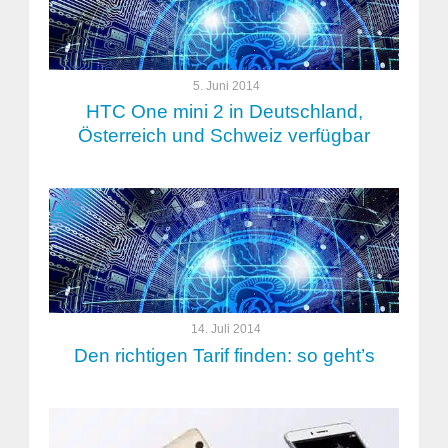
5. Juni 2014
HTC One mini 2 in Deutschland,
Österreich und Schweiz verfügbar
14. Juli 2014
Den richtigen Tarif finden: so geht’s