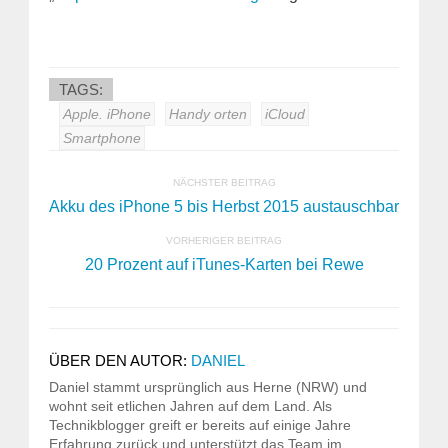
TAGS:
Apple. iPhone
Handy orten
iCloud
Smartphone
NÄCHSTER BEITRAG
Akku des iPhone 5 bis Herbst 2015 austauschbar
VORHERIGER BEITRAG
20 Prozent auf iTunes-Karten bei Rewe
ÜBER DEN AUTOR:
DANIEL
Daniel stammt ursprünglich aus Herne (NRW) und
wohnt seit etlichen Jahren auf dem Land. Als
Technikblogger greift er bereits auf einige Jahre
Erfahrung zurück und unterstützt das Team im