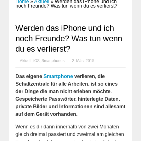
Home
»
Aktuell
»
Werden das iPhone und ich
noch Freunde? Was tun wenn du es verlierst?
Werden das iPhone und ich
noch Freunde? Was tun wenn
du es verlierst?
Aktuell
,
iOS
,
Smartphones
2. März 2015
Das eigene
Smartphone
verlieren, die
Schaltzentrale für alle Arbeiten, ist so eines
der Dinge die man nicht erleben möchte.
Gespeicherte Passwörter, hinterlegte Daten,
private Bilder und Informationen sind allesamt
auf dem Gerät vorhanden.
Wenn es dir dann innerhalb von zwei Monaten
gleich dreimal passiert und zweimal am gleichen