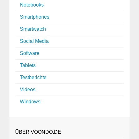
Notebooks
Smartphones
Smartwatch
Social Media
Software
Tablets
Testberichte
Videos
Windows
ÜBER VOONDO.DE