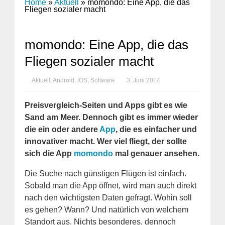
Home
»
Aktuell
»
momondo: Eine App, die das
Fliegen sozialer macht
momondo: Eine App, die das
Fliegen sozialer macht
Aktuell
,
Android
,
iOS
,
Software
3. Juni 2014
Preisvergleich-Seiten und Apps gibt es wie
Sand am Meer. Dennoch gibt es immer wieder
die ein oder andere
App
, die es einfacher und
innovativer macht. Wer viel fliegt, der sollte
sich die App
momondo
mal genauer ansehen.
Die Suche nach günstigen Flügen ist einfach.
Sobald man die App öffnet, wird man auch direkt
nach den wichtigsten Daten gefragt. Wohin soll
es gehen? Wann? Und natürlich von welchem
Standort aus. Nichts besonderes, dennoch