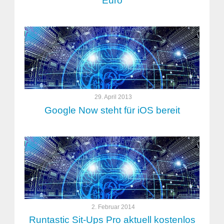
Euro
29. April 2013
Google Now steht für iOS bereit
2. Februar 2014
Runtastic Sit-Ups Pro aktuell kostenlos