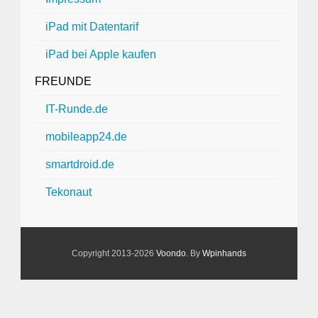
iPad mit Datentarif
iPad bei Apple kaufen
FREUNDE
IT-Runde.de
mobileapp24.de
smartdroid.de
Tekonaut
Copyright 2013-2026
Voondo
. By
Wpinhands