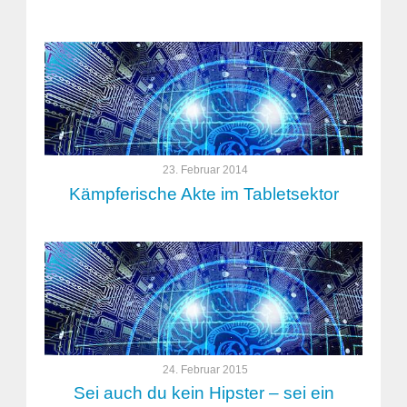
23. Februar 2014
Kämpferische Akte im Tabletsektor
24. Februar 2015
Sei auch du kein Hipster – sei ein