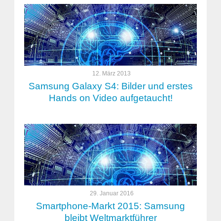
12. März 2013
Samsung Galaxy S4: Bilder und erstes
Hands on Video aufgetaucht!
29. Januar 2016
Smartphone-Markt 2015: Samsung
bleibt Weltmarktführer