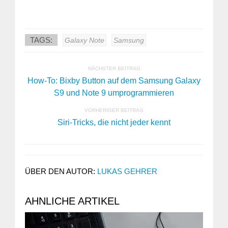
TAGS:
Galaxy Note
Samsung
NÄCHSTER BEITRAG
How-To: Bixby Button auf dem Samsung Galaxy
S9 und Note 9 umprogrammieren
VORHERIGER BEITRAG
Siri-Tricks, die nicht jeder kennt
ÜBER DEN AUTOR:
LUKAS GEHRER
AHNLICHE ARTIKEL