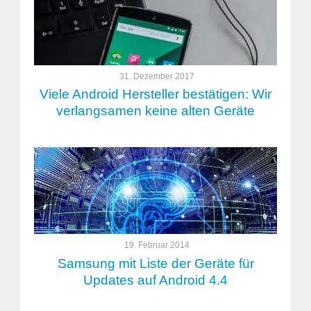
31. Dezember 2017
Viele Android Hersteller bestätigen: Wir
verlangsamen keine alten Geräte
19. Februar 2014
Samsung mit Liste der Geräte für
Updates auf Android 4.4