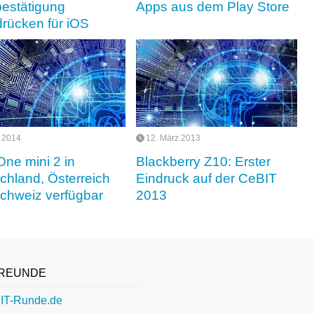
estätigung
Apps aus dem Play Store
drücken für iOS
i 2014
12. März 2013
ne mini 2 in
Blackberry Z10: Erster
chland, Österreich
Eindruck auf der CeBIT
chweiz verfügbar
2013
REUNDE
IT-Runde.de