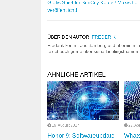
Gratis Spiel für SimCity Käufer! Maxis hat 
veröffentlicht!
ÜBER DEN AUTOR:
FREDERIK
Frederik kommt aus Bamberg und übernimmt ni
textet auch gerne über seine Lieblingsthemen,
AHNLICHE ARTIKEL
19. August 2017
22. Ap
Honor 9: Softwareupdate
Whats