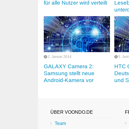
für alle Nutzer wird verteilt
Leseb
unter
2. Januar 2014
5. Jun
GALAXY Camera 2:
HTC O
Samsung stellt neue
Deuts
Android-Kamera vor
und S
ÜBER VOONDO.DE
F
Team