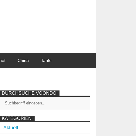
net
China
Tarife
DURCHSUCHE VOONDO
KATEGORIEN
Aktuell