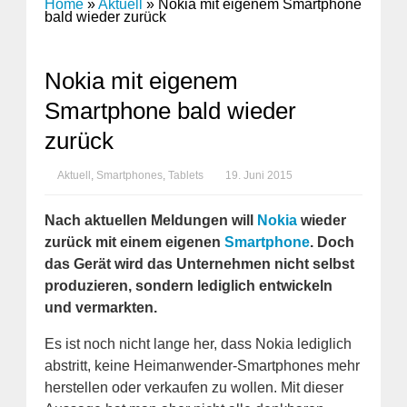
Home
»
Aktuell
»
Nokia mit eigenem Smartphone
bald wieder zurück
Nokia mit eigenem
Smartphone bald wieder
zurück
Aktuell
,
Smartphones
,
Tablets
19. Juni 2015
Nach aktuellen Meldungen will
Nokia
wieder
zurück mit einem eigenen
Smartphone
. Doch
das Gerät wird das Unternehmen nicht selbst
produzieren, sondern lediglich entwickeln
und vermarkten.
Es ist noch nicht lange her, dass Nokia lediglich
abstritt, keine Heimanwender-Smartphones mehr
herstellen oder verkaufen zu wollen. Mit dieser