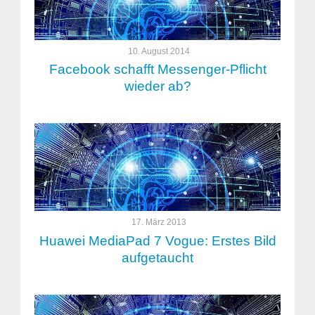
10. August 2014
Facebook schafft Messenger-Pflicht
wieder ab?
17. März 2013
Huawei MediaPad 7 Vogue: Erstes Bild
aufgetaucht