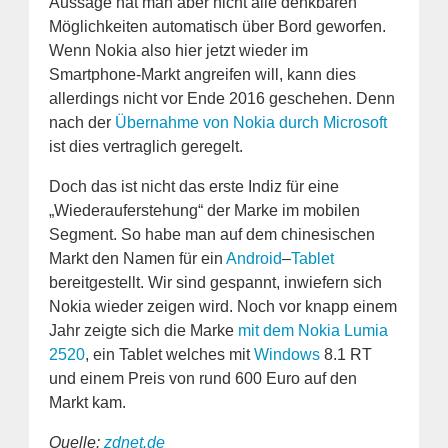
Aussage hat man aber nicht alle denkbaren
Möglichkeiten automatisch über Bord geworfen.
Wenn Nokia also hier jetzt wieder im
Smartphone-Markt angreifen will, kann dies
allerdings nicht vor Ende 2016 geschehen. Denn
nach der
Übernahme von Nokia durch Microsoft
ist dies vertraglich geregelt.
Doch das ist nicht das erste Indiz für eine
„Wiederauferstehung“ der Marke im mobilen
Segment. So habe man auf dem chinesischen
Markt den Namen für ein
Android
–
Tablet
bereitgestellt. Wir sind gespannt, inwiefern sich
Nokia wieder zeigen wird. Noch vor knapp einem
Jahr zeigte sich die Marke
mit dem Nokia Lumia
2520
, ein Tablet welches mit
Windows
8.1 RT
und einem Preis von rund 600 Euro auf den
Markt kam.
Quelle:
zdnet.de