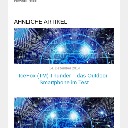
Newsbereich.
AHNLICHE ARTIKEL
14. Dezember 2014
IceFox (TM) Thunder – das Outdoor-
Smartphone im Test