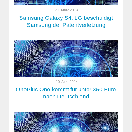
21. März 2013
Samsung Galaxy S4: LG beschuldigt
Samsung der Patentverletzung
10. April 2014
OnePlus One kommt für unter 350 Euro
nach Deutschland