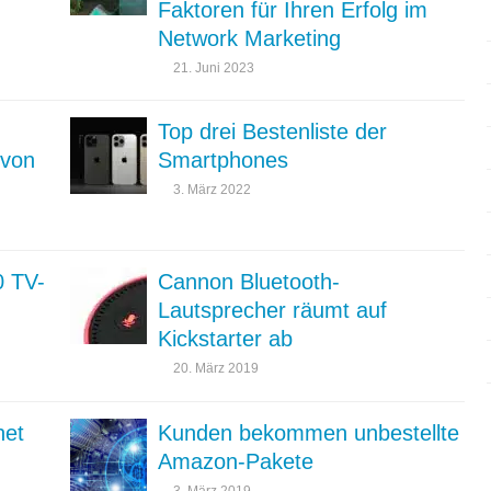
Faktoren für Ihren Erfolg im
Network Marketing
21. Juni 2023
Top drei Bestenliste der
 von
Smartphones
3. März 2022
0 TV-
Cannon Bluetooth-
Lautsprecher räumt auf
Kickstarter ab
20. März 2019
net
Kunden bekommen unbestellte
Amazon-Pakete
3. März 2019