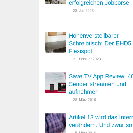
erfolgreichen Jobbörse
28. Juli 2023
Höhenverstellbarer
Schreibtisch: Der EHD5
Flexispot
21. Februar 2023
Save.TV App Review: 4
Sender streamen und
aufnehmen
28. März 2019
Artikel 13 wird das Inter
verändern: Und zwar so
15. März 2019