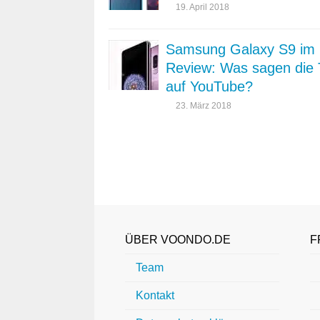
19. April 2018
Samsung Galaxy S9 im
Review: Was sagen die 
auf YouTube?
23. März 2018
ÜBER VOONDO.DE
F
Team
Kontakt