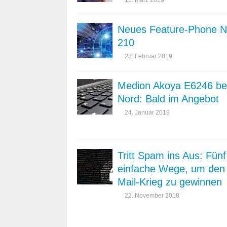
Neues Feature-Phone N
210
28. Februar 2019
Medion Akoya E6246 bei
Nord: Bald im Angebot
24. Januar 2019
Tritt Spam ins Aus: Fünf
einfache Wege, um den
Mail-Krieg zu gewinnen
22. November 2018