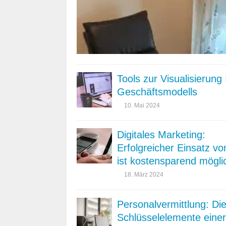
Tools zur Visualisierung 
Geschäftsmodells
10. Mai 2024
Digitales Marketing:
Erfolgreicher Einsatz vo
ist kostensparend mögli
18. März 2024
Personalvermittlung: Di
Schlüsselelemente einer