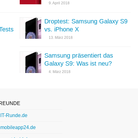
9. April 2018
Droptest: Samsung Galaxy S9
Tests
vs. iPhone X
13. März 2018
Samsung präsentiert das
Galaxy S9: Was ist neu?
4. März 2018
REUNDE
IT-Runde.de
mobileapp24.de