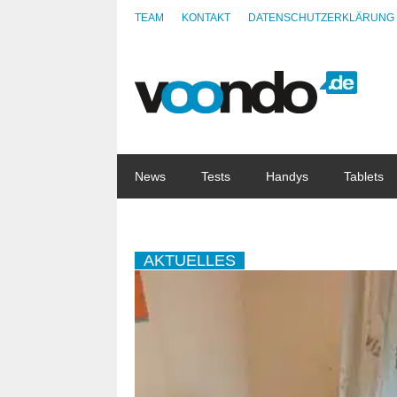
TEAM
KONTAKT
DATENSCHUTZERKLÄRUNG
News
Tests
Handys
Tablets
AKTUELLES