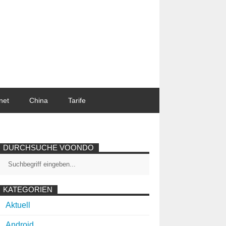
net
China
Tarife
DURCHSUCHE VOONDO
KATEGORIEN
Aktuell
Android