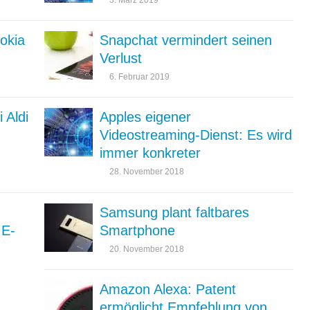
okia
Snapchat vermindert seinen
Verlust
6. Februar 2019
 Aldi
Apples eigener
Videostreaming-Dienst: Es wird
immer konkreter
28. November 2018
Samsung plant faltbares
 E-
Smartphone
20. November 2018
Amazon Alexa: Patent
ermöglicht Empfehlung von