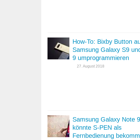
How-To: Bixby Button a
Samsung Galaxy S9 un
9 umprogrammieren
27. August 2018
Samsung Galaxy Note 
könnte S-PEN als
Fernbedienung bekom