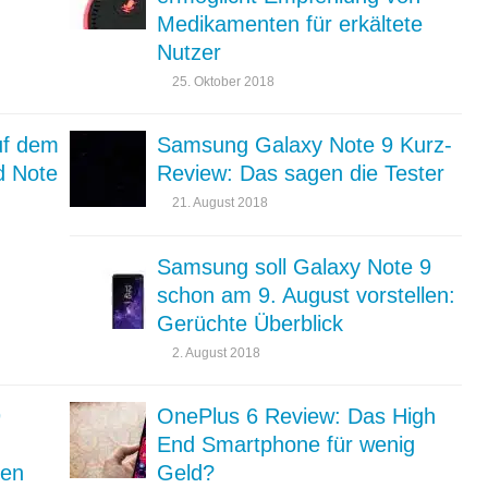
Medikamenten für erkältete
Nutzer
25. Oktober 2018
uf dem
Samsung Galaxy Note 9 Kurz-
d Note
Review: Das sagen die Tester
21. August 2018
Samsung soll Galaxy Note 9
schon am 9. August vorstellen:
Gerüchte Überblick
2. August 2018
9
OnePlus 6 Review: Das High
End Smartphone für wenig
men
Geld?